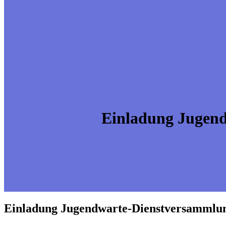
Einladung Jugend
Einladung Jugendwarte-Dienstversammlun