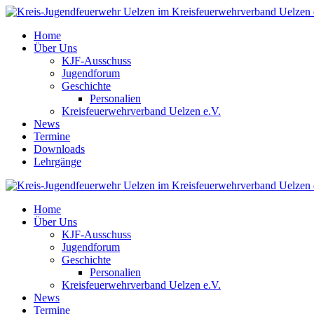
Home
Über Uns
KJF-Ausschuss
Jugendforum
Geschichte
Personalien
Kreisfeuerwehrverband Uelzen e.V.
News
Termine
Downloads
Lehrgänge
Home
Über Uns
KJF-Ausschuss
Jugendforum
Geschichte
Personalien
Kreisfeuerwehrverband Uelzen e.V.
News
Termine